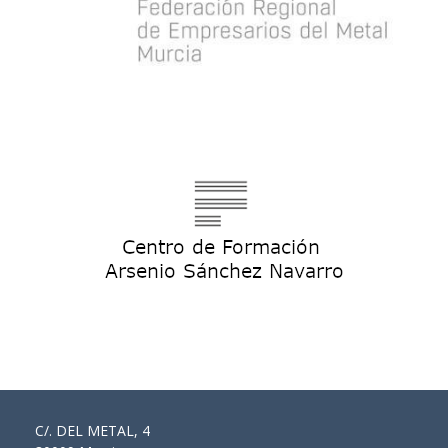
C/. DEL METAL, 4