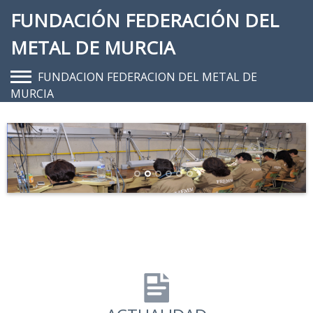
FUNDACIÓN FEDERACIÓN DEL
METAL DE MURCIA
FUNDACION FEDERACION DEL METAL DE
MURCIA
Quiénes Somos
Patronato
Actividades
Cursos
Contacto